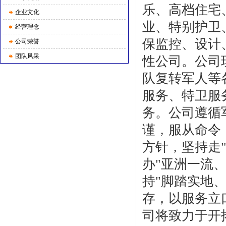
乐、高档住宅
企业文化
业、特别护卫
经营理念
保监控、设计
公司荣誉
团队风采
性公司。公司
队复转军人等
服务、特卫服
务。公司遵循
谨，服从命令
方针，坚持走
办"亚洲一流
持"脚踏实地
存，以服务立
司将致力于开