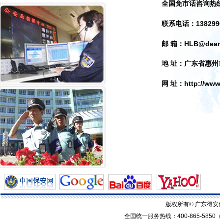
全国免市话咨询热
138299
联系电话：
HLB@dean
邮 箱：
地 址：广东省惠
http://ww
网 址：
版权所有© 广东得
全国统一服务热线：
400-865-5850