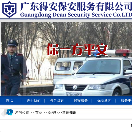
首 页
|
关于我们
|
领导致词
|
保安服务
|
保安新闻
|
服务中
您的位置 >>
首页
>> 保安职业道德知识