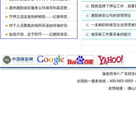
既然选择了押运工作，就要
惠州惠阳保安服务公司领导到基层慰...
惠阳保安公司的管理理念
守押之花绽放别样精彩——记泰和世...
一名称职的保安企业管理者
对于人员聚集的场所应该如何做好安...
临危不惧，忠于职守——记惠阳保安...
做安检工作要具备的能力
版权所有© 广东得
全国统一服务热线：
400-865-5850
友情链接：
佛山