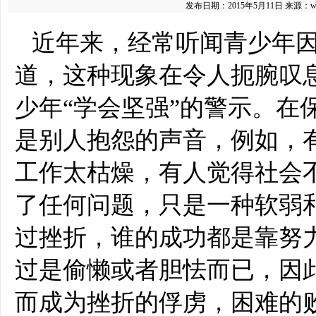
发布日期：2015年5月11日
来源：
w
近年来，经常听闻青少年
道，这种现象在令人扼腕叹
少年“学会坚强”的警示。在
是别人抱怨的声音，例如，
工作太枯燥，有人觉得社会
了任何问题，只是一种软弱
过挫折，谁的成功都是靠努
过是偷懒或者胆怯而已，因
而成为挫折的俘虏，困难的