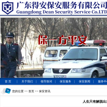
首 页
|
关于我们
|
领导致词
|
保安服务
|
保安新闻
|
服务中
您的位置 >>
首页
>> 保安资讯
人生只有解脱出