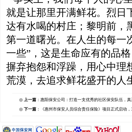
就是让那里开满鲜花。烈日
达有水喝的村庄；黎明前，
第一道曙光。在人生的每一
一些”，这是生命应有的品
摒弃抱怨和浮躁，用心中理
荒漠，去追求鲜花盛开的人
◎
上一篇
：
惠阳保安公司：打造一支优秀的社区保安队伍，真
◎
下一篇
：
《惠州市保安人员综合责任保险》项目正式启动，