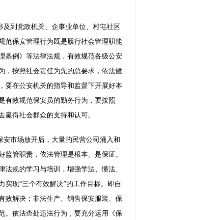
涉及到党政机关、企事业单位、村屯社区
规范保安管理行为既是履行社会管理职能
理条例》等法律法规，有效规范各级公安
为，按照社会责任为先的总要求，依法健
，要在公安机关的指导和监督下开展好本
是有效规范保安员的勤务行为，要按照
去赢得社会群众的支持和认可。
保安市场放开后，大量的民营公司涌入和
好监管职责，依法管理是根本、是保证。
律法规的学习与培训，增强学法、懂法、
实现“三个有效解决”的工作目标。即自
有效解决；非法生产、销售保安服装、保
范。依法查处违法行为，要充分运用《保