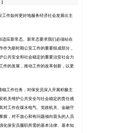
小
】
安工作如何更好地服务经济社会发展出主
和适应新常态。新常态要求我们必须站在
作作为新时期公安工作的重要组成部分，
护公共安全和社会稳定的重要治安社会力
工作的发展，推动工作的改革创新，以更
维稳工作任务，对保安员深入开展积极主
安机关维护公共安全与社会稳定的责任感
其对工作在煤水电气、党政机关、金融守
掌握，对不放心和有问题倾向苗头的人员
强化保安员履职所需的基本法律、基本知