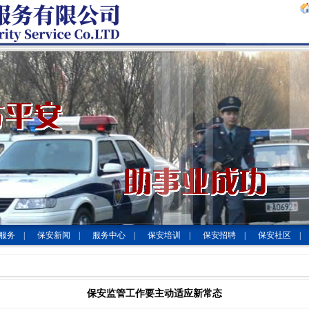
服务
|
保安新闻
|
服务中心
|
保安培训
|
保安招聘
|
保安社区
|
保安监管工作要主动适应新常态