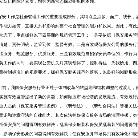
安队伍的综合素质，增强为新常态保驾护航的本领。
保安工作是社会管理工作的重要组成部分，其特点是点多、面广、线长，
作能力如何，直接关系和影响到整个社会管理的能力和效果。因此，有效
常态下，重点抓好以下四层面的规范管理工作：一是要依据《保安服务管
清楚，责任明确，监管到位，监督有效。二是有效规范保安公司的服务行
法服务、规范服务、优质服务。三是有效规范自招保安员单位的工作行为
防工作的同时，要实现公安机关对其调动得了，控制得住，为我所用。四
量控制标准》的规定要求，抓好保安勤务规范的落实，以良好的岗勤形象
目前，我国保安服务行业正处于体制改革的转型期和结构调整的过渡期，
实施有效监管提出了新的课题，如何顺应市场经济的发展潮流，有效履行
业人员的《保安服务管理条例》、《劳动法》、《劳动合同法》等相关法
意识和遵章守法的自律能力。其次依法抓好保安服务市场的清理整顿，努力
招保安员的问题得到有效解决；乱着保安服装和保安员乱着装的问题得到
、影响保安形象的问题得到有效解决，使保安服务市场得到有效净化和规