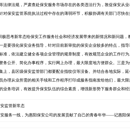
等法律法规，严肃查处保安服务市场存在的各类违法行为，敦促保安从业
针对保安监管系统执法过程中存在的薄弱环节，积极协调有关部门尽快在
积极思考新常态给保安工作服务社会和经济发展带来的新情况和新问题，
一是要强化保安业务指导，针对目前新审批的保安企业较多的特点，指导
标准，依法建立健全各项企业管理的规章制度，有效规范企业的工作行为
警务公开、简化办事程序，实行网上办理，最大限度地方便群众。三是为
集上，县区级保安监管部门都要配全指纹仪等没备。并结合各地实际，延
员办理从业所需的相关手续和工作程序打印成服务指南发给他们，最大限
的业务培训，有效提升保安队伍的综合素质，增强新形势下服务群众和经
保安监管新常态
保安服务一线，为惠阳保安公司的发展贡献了自己的青春年华——记惠阳