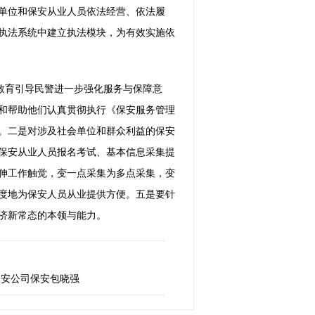
单位和保安从业人员依法经营、依法履
执法系统中建立执法模块，为有效实施依
教育引导民警进一步强化服务与保障意
和帮助他们认真贯彻执行《保安服务管理
。二是对涉及社会单位和群众利益的保安
保安从业人员报名考试、基本信息采集提
伸工作触觉，变一点采集为多点采集，变
度地为保安人员从业提供方便。五是要针
济新常态的本领与能力。
保安公司保安包晓强