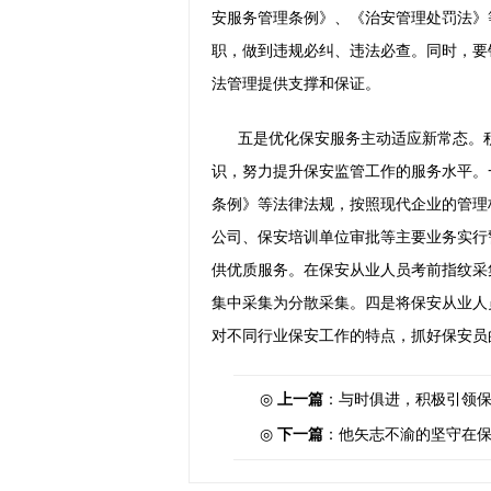
安服务管理条例》、《治安管理处罚法》
职，做到违规必纠、违法必查。同时，要
法管理提供支撑和保证。
五是优化保安服务主动适应新常态。
识，努力提升保安监管工作的服务水平。
条例》等法律法规，按照现代企业的管理
公司、保安培训单位审批等主要业务实行
供优质服务。在保安从业人员考前指纹采
集中采集为分散采集。四是将保安从业人
对不同行业保安工作的特点，抓好保安员
◎
上一篇
：
与时俱进，积极引领
◎
下一篇
：
他矢志不渝的坚守在