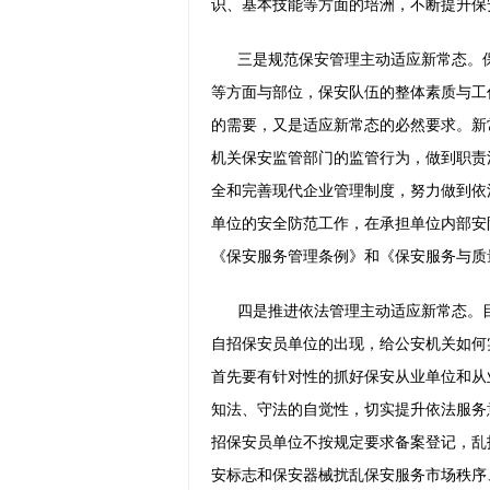
识、基本技能等方面的培洲，不断提升保
三是规范保安管理主动适应新常态。
等方面与部位，保安队伍的整体素质与工
的需要，又是适应新常态的必然要求。新
机关保安监管部门的监管行为，做到职责
全和完善现代企业管理制度，努力做到依
单位的安全防范工作，在承担单位内部安
《保安服务管理条例》和《保安服务与质
四是推进依法管理主动适应新常态。
自招保安员单位的出现，给公安机关如何
首先要有针对性的抓好保安从业单位和从
知法、守法的自觉性，切实提升依法服务
招保安员单位不按规定要求备案登记，乱
安标志和保安器械扰乱保安服务市场秩序