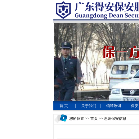
首 页
|
关于我们
|
领导致词
|
保安
您的位置 >>
首页
>> 惠州保安信息