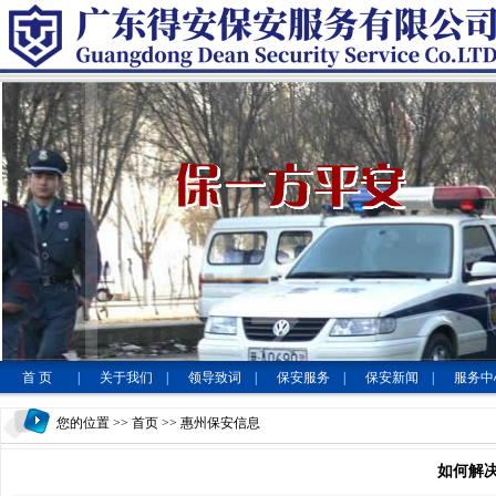
首 页
|
关于我们
|
领导致词
|
保安服务
|
保安新闻
|
服务中
您的位置 >>
首页
>> 惠州保安信息
如何解