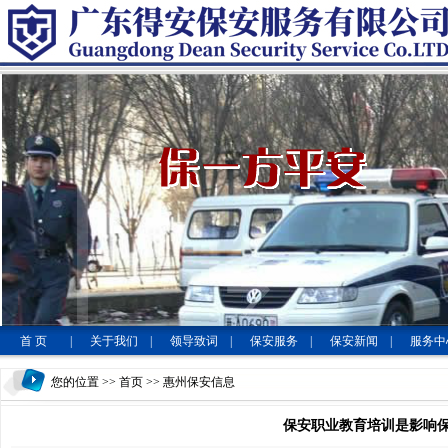
首 页
|
关于我们
|
领导致词
|
保安服务
|
保安新闻
|
服务中
您的位置 >>
首页
>> 惠州保安信息
保安职业教育培训是影响