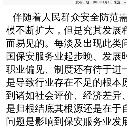
发布日期：2016年1月1日
来源：
w
伴随着人民群众安全防范
模不断扩大，但是究其发展
而易见的。每淡及出现此类
国保安服务业起步晚、发展
职业偏见、制度还有待于进
是导致行业存在不足的根本
到诸如社会评价、经济差异
是归根结底其根源还是在于
问题是影响到保安服务业发